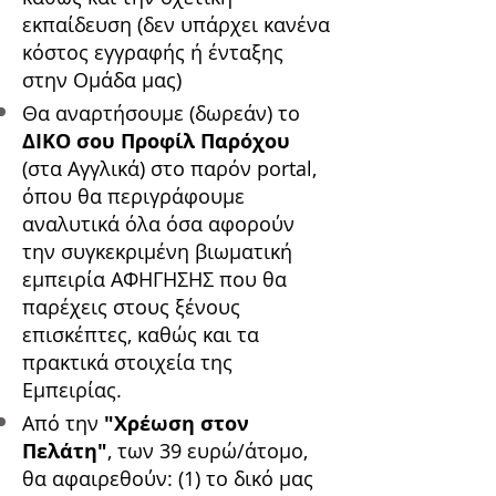
εκπαίδευση (δεν υπάρχει κανένα
κόστος εγγραφής ή ένταξης
στην Ομάδα μας)
Θα αναρτήσουμε (δωρεάν) το
ΔΙΚΟ σου Προφίλ Παρόχου
(στα Αγγλικά) στο παρόν portal,
όπου θα περιγράφουμε
αναλυτικά όλα όσα αφορούν
την συγκεκριμένη βιωματική
εμπειρία ΑΦΗΓΗΣΗΣ που θα
παρέχεις στους ξένους
επισκέπτες, καθώς και τα
πρακτικά στοιχεία της
Εμπειρίας.
Από την
"Χρέωση στον
Πελάτη"
, των 39 ευρώ/άτομο,
θα αφαιρεθούν: (1) το δικό μας