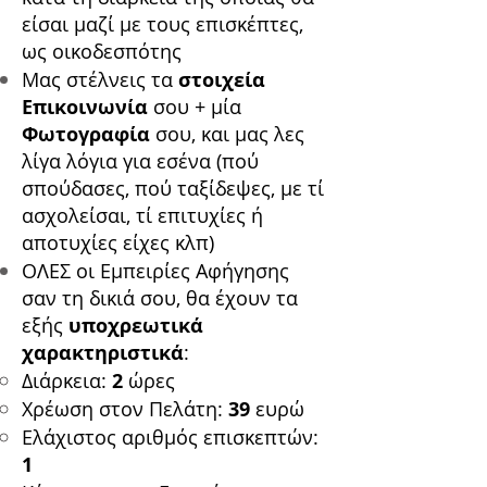
είσαι μαζί με τους επισκέπτες,
ως οικοδεσπότης
Μας στέλνεις τα
στοιχεία
Επικοινωνία
σου + μία
Φωτογραφία
σου, και μας λες
λίγα λόγια για εσένα (πού
σπούδασες, πού ταξίδεψες, με τί
ασχολείσαι, τί επιτυχίες ή
αποτυχίες είχες κλπ)
ΟΛΕΣ οι Εμπειρίες Αφήγησης
σαν τη δικιά σου, θα έχουν τα
εξής
υποχρεωτικά
χαρακτηριστικά
:
Διάρκεια:
2
ώρες​
Χρέωση στον Πελάτη:
39
ευρώ
Ελάχιστος αριθμός επισκεπτών:
1