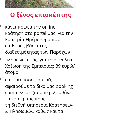
Ο ξένος επισκέπτης
κάνει πρώτα την online
κράτηση στο portal μας, για την
Εμπειρία-Ημέρα-Ώρα που
επιθυμεί, βάσει της
διαθεσιμότητας των Παρόχων
πληρώνει εμάς, για τη συνολική
Χρέωση της Εμπειρίας: 39 ευρώ/
άτομο
επί του ποσού αυτού,
αφαιρούμε το δικό μας booking
commission (που περιλαμβάνει
τα κόστη μας προς
τη διεθνή υπηρεσία Kρατήσεων
& Πληρωμών, καθώς και τα