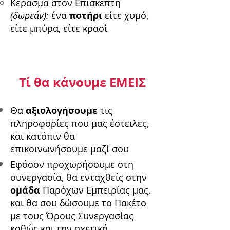
Κέρασμα στον Επισκέπτη
(δωρεάν):
ένα
ποτήρι
είτε χυμό,
είτε μπύρα, είτε κρασί
Τί θα κάνουμε ΕΜΕΙΣ
Θα
αξιολογήσουμε
τις
πληροφορίες που μας έστειλες,
και κατόπιν θα
επικοινωνήσουμε μαζί σου
Εφόσον προχωρήσουμε στη
συνεργασία, θα ενταχθείς στην
ομάδα
Παρόχων Εμπειρίας μας,
και θα σου δώσουμε το Πακέτο
με τους Όρους Συνεργασίας
καθώς και την σχετική