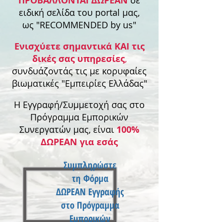
ΠΡΟΒΑΛΛΟΝΤΑΙ ΔΩΡΕΑΝ
σε
ειδική σελίδα του portal μας,
ως "RECOMMENDED by us"
Ενισχύετε σημαντικά ΚΑΙ τις
δικές σας υπηρεσίες
,
συνδυάζοντάς τις με κορυφαίες
βιωματικές "Εμπειρίες Ελλάδας"
Η Εγγραφή/Συμμετοχή σας στο
Πρόγραμμα Εμπορικών
Συνεργατών μας, είναι
100%
ΔΩΡΕΑΝ για εσάς
Συμπληρώστε
τη Φόρμα
ΔΩΡΕΑΝ Εγγραφής
στο Πρόγραμμα
Εμπορικών