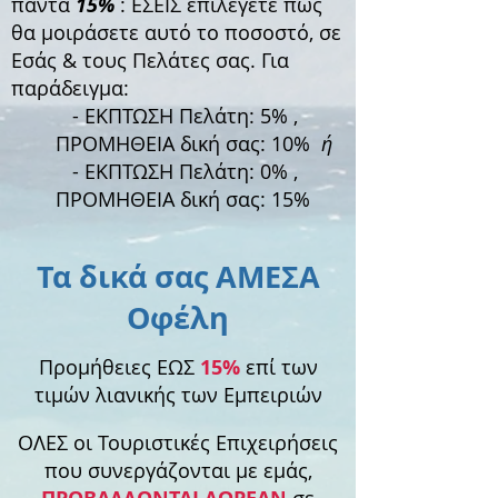
πάντα
15%
: ΕΣΕΙΣ επιλέγετε πώς
θα μοιράσετε αυτό το ποσοστό, σε
Εσάς & τους Πελάτες σας. Για
παράδειγμα:
- ΕΚΠΤΩΣΗ Πελάτη: 5% ,
ΠΡΟΜΗΘΕΙΑ δική σας: 10%
ή
- ΕΚΠΤΩΣΗ Πελάτη: 0% ,
ΠΡΟΜΗΘΕΙΑ δική σας: 15%
Τα δικά σας ΑΜΕΣΑ
Οφέλη
Προμήθειες ΕΩΣ
15%
επί των
τιμών λιανικής των Εμπειριών
ΟΛΕΣ οι Τουριστικές Επιχειρήσεις
που συνεργάζονται με εμάς,