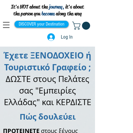
It's NOT about the
journey,
it's about
the person you
become
along the way
DISCOVER your Destination
Log In
Έχετε ΞΕΝΟΔΟΧΕΙΟ ή
Τουριστικό Γραφείο ;
ΔΩΣΤΕ στους Πελάτες
σας "Εμπειρίες
Ελλάδας" και ΚΕΡΔΙΣΤΕ
Πώς δουλεύει
ΠΡΟΤΕΙΝΕΤΕ
στους ξένους