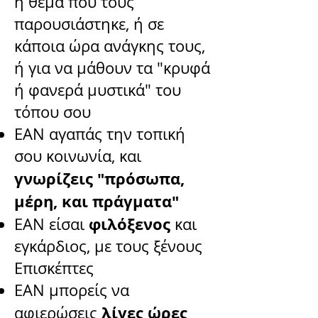
ή θέμα που τους
παρουσιάστηκε, ή σε
κάποια ώρα ανάγκης τους,
ή για να μάθουν τα "κρυφά
ή φανερά μυστικά" του
τόπου σου
ΕΑΝ αγαπάς την τοπική
σου κοινωνία, και
γνωρίζεις "πρόσωπα,
μέρη, και πράγματα"
φιλόξενος
ΕΑΝ είσαι
και
εγκάρδιος, με τους ξένους
Επισκέπτες
ΕΑΝ μπορείς να
λίγες ώρες
αφιερώσεις