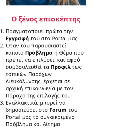
Ο ξένος επισκέπτης
Πραγματοποιεί πρώτα την
Εγγραφή
του στο Portal μας
Όταν του παρουσιαστεί
κάποιο
Πρόβλημα
ή Θέμα που
πρέπει να επιλύσει, και αφού
συμβουλευθεί τα
Προφίλ
των
τοπικών Παρόχων
Διευκόλυνσης, έρχεται σε
αρχική επικοινωνία με τον
Πάροχο της επιλογής του
Εναλλακτικά, μπορεί να
δημοσιεύσει στο
Forum
του
Portal μας το συγκεκριμένο
Πρόβλημα και Αίτημα