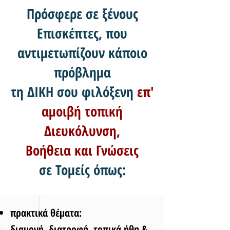
Πρόσφερε σε ξένους
Επισκέπτες, που
αντιμετωπίζουν κάποιο
πρόβλημα
τη ΔΙΚΗ σου φιλόξενη
επ'
αμοιβή τοπική
Διευκόλυνση,
Βοήθεια και Γνώσεις
σε Τομείς όπως:
πρακτικά θέματα:
διαμονή,
διατροφή, τοπικά ήθη &