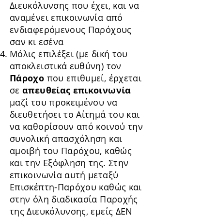
Διευκόλυνσης που έχει, και να
αναμένει επικοινωνία από
ενδιαφερόμενους Παρόχους
σαν κι εσένα
Μόλις επιλέξει (με δική του
αποκλειστικά ευθύνη) τον
Πάροχο
που επιθυμεί, έρχεται
σε
απευθείας επικοινωνία
μαζί του προκειμένου να
διευθετήσει το Αίτημά του και
να καθορίσουν από κοινού την
συνολική απασχόληση και
αμοιβή του Παρόχου, καθώς
και την Εξόφληση της. Στην
επικοινωνία αυτή μεταξύ
Επισκέπτη-Παρόχου καθώς και
στην όλη διαδικασία Παροχής
της Διευκόλυνσης, εμείς ΔΕΝ