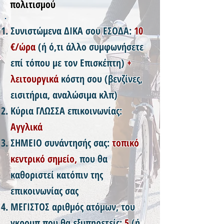
πολιτισμού
Συνιστώμενα ΔΙΚΑ σου ΕΣΟΔΑ:
10
€/ώρα
(ή ό,τι άλλο συμφωνήσετε
επί τόπου με τον Επισκέπτη)
+
λειτουργικά
κόστη σου (βενζίνες,
εισιτήρια, αναλώσιμα κλπ)
Κύρια ΓΛΩΣΣΑ επικοινωνίας:
Αγγλικά
ΣΗΜΕΙΟ συνάντησής σας:
τοπικό
κεντρικό σημείο,
που θα
καθοριστεί κατόπιν της
επικοινωνίας σας
ΜΕΓΙΣΤΟΣ αριθμός ατόμων, του
γκρουπ που θα εξυπηρετείς:
5
(ή