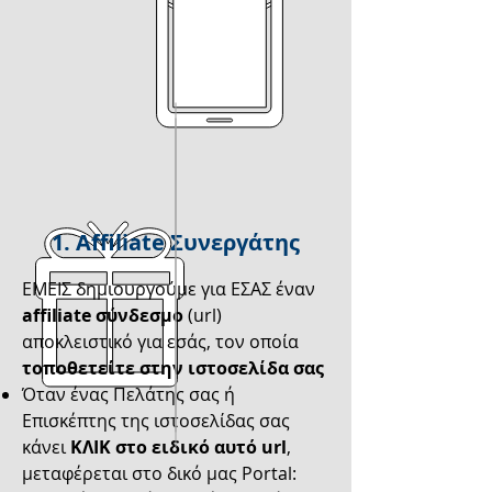
1. Affiliate Συνεργάτης
ΕΜΕΙΣ δημιουργούμε για ΕΣΑΣ έναν
affiliate σύνδεσμο
(url)
αποκλειστικό για εσάς, τον οποία
τοποθετείτε στην ιστοσελίδα σας
Όταν ένας Πελάτης σας ή
Επισκέπτης της ιστοσελίδας σας
κάνει
ΚΛΙΚ στο ειδικό αυτό url
,
μεταφέρεται στο δικό μας Portal: