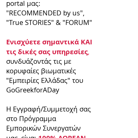
portal μας:
"RECOMMENDED by us",
"True STORIES" & "FORUM"
Ενισχύετε σημαντικά ΚΑΙ
τις δικές σας υπηρεσίες
,
συνδυάζοντάς τις με
κορυφαίες βιωματικές
"Εμπειρίες Ελλάδας" του
GoGreekforADay
Η Εγγραφή/Συμμετοχή σας
στο Πρόγραμμα
Εμπορικών Συνεργατών
100% ΔΩΡΕΑΝ
μας, είναι