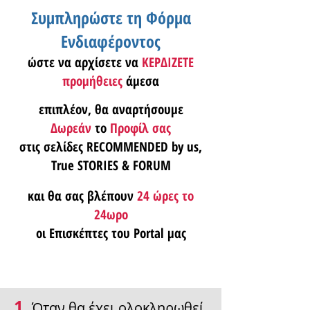
Συμπληρώστε τη Φόρμα
Ενδιαφέροντος
ώστε να αρχίσετε να
ΚΕΡΔΙΖΕΤΕ
προμήθειες
άμεσα
επιπλέον, θα αναρτήσουμε
Δωρεάν
το
Προφίλ σας
στις σελίδες RECOMMENDED by us,
True STORIES & FORUM
και θα σας βλέπουν
24 ώρες το
24ωρο
οι Επισκέπτες του Portal μας
1.
Όταν θα έχει ολοκληρωθεί