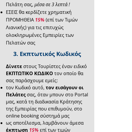
Πελάτη σας,
μέσα σε 3 λεπτά !
ΕΣΕΙΣ θα κερδίζετε χρηματική
ΠΡΟΜΗΘΕΙΑ
15%
(επί των Τιμών
Λιανικής) για τις επιτυχώς
ολοκληρωμένες Εμπειρίες των
Πελατών σας
3. Εκπτωτικός Κωδικός
Δίνετε
στους Τουρίστες έναν ειδικό
ΕΚΠΤΩΤΙΚΟ ΚΩΔΙΚΟ
τον οποίο θα
σας παράσχουμε εμείς:
τον Κωδικό αυτό,
τον εισάγουν οι
Πελάτες
σας, όταν μπουν στο Portal
μας, κατά τη διαδικασία Κράτησης
της Εμπειρίας που επιθυμούν, στο
online booking σύστημά μας
ως αποτέλεσμα, λαμβάνουν άμεσα
έκπτωση
15%
επί των τιμών