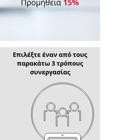
15%
Προμήθεια
Επιλέξτε έναν από τους
παρακάτω
3 τρόπους
συνεργασίας