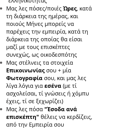
"ελληνικότητας"
Μας λες πόσες/ποιές
Ώρες
, κατά
τη διάρκεια της ημέρας, και
ποιούς Μήνες μπορείς να
παρέχεις την εμπειρία, κατά τη
διάρκεια της οποίας θα είσαι
μαζί με τους επισκέπτες
συνεχώς, ως οικοδεσπότης
Μας στέλνεις τα στοιχεία
Επικοινωνίας
σου + μία
Φωτογραφία
σου, και μας λες
λίγα λόγια για
εσένα
(με τί
ασχολείσαι, τί γνώσεις ή χόμπυ
έχεις, τί σε ξεχωρίζει)
Μας λες πόσα
"Έσοδα ανά
επισκέπτη"
θέλεις να κερδίζεις,
από την Εμπειρία σου