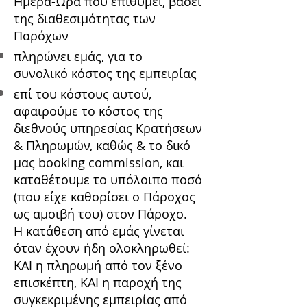
Ημέρα-Ώρα που επιθυμεί, βάσει
της διαθεσιμότητας των
Παρόχων
πληρώνει εμάς, για το
συνολικό κόστος της εμπειρίας
επί του κόστους αυτού,
αφαιρούμε το κόστος της
διεθνούς υπηρεσίας Kρατήσεων
& Πληρωμών, καθώς & το δικό
μας booking commission, και
καταθέτουμε το υπόλοιπο ποσό
(που είχε καθορίσει ο Πάροχος
ως αμοιβή του) στον Πάροχο.
Η κατάθεση από εμάς γίνεται
όταν έχουν ήδη ολοκληρωθεί:
ΚΑΙ η πληρωμή από τον ξένο
επισκέπτη, ΚΑΙ η παροχή της
συγκεκριμένης εμπειρίας από