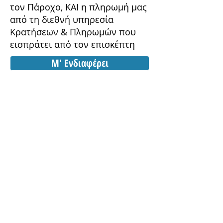
τον Πάροχο, ΚΑΙ η πληρωμή μας
από τη διεθνή υπηρεσία
Κρατήσεων & Πληρωμών που
εισπράτει από τον επισκέπτη
Μ' Ενδιαφέρει
Είμαστε έτοιμοι ! Από
εδώ κι έπειτα:
Εμείς
ΔΙΑΦΗΜΙΖΟΥΜΕ
μαζικά σε Ελλάδα
& εξωτερικό,
τις υπηρεσίες