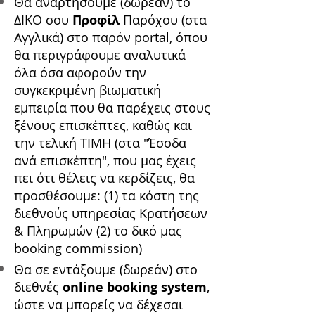
Θα αναρτήσουμε (δωρεάν) το
ΔΙΚΟ σου
Προφίλ
Παρόχου (στα
Αγγλικά) στο παρόν portal, όπου
θα περιγράφουμε αναλυτικά
όλα όσα αφορούν την
συγκεκριμένη βιωματική
εμπειρία που θα παρέχεις στους
ξένους επισκέπτες, καθώς και
την τελική ΤΙΜΗ (στα "Έσοδα
ανά επισκέπτη", που μας έχεις
πει ότι θέλεις να κερδίζεις, θα
προσθέσουμε: (1) τα κόστη της
διεθνούς υπηρεσίας Κρατήσεων
& Πληρωμών (2) το δικό μας
booking commission)
Θα σε εντάξουμε (δωρεάν) στο
διεθνές
online booking system
,
ώστε να μπορείς να δέχεσαι