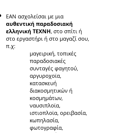
ΕΑΝ ασχολείσαι με μια
αυθεντική παραδοσιακή
ελληνική ΤΕΧΝΗ
, στο σπίτι ή
στο εργαστήρι ή στο μαγαζί σου,
π.χ:
μαγειρική, τοπικές
παραδοσιακές
συνταγές φαγητού,
αργυροχοϊα,
κατασκευή
διακοσμητικών ή
κοσμημάτων,
ναυσιπλοϊα,
ιστιοπλοϊα, ορειβασία,
κωπηλασία,
φωτογραφία,