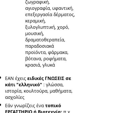
ζωγραφική,
αγιογραφία, υφαντική,
επεξεργασία δέρματος,
κεραμική,
ξυλογλυπτική, χορό,
μουσική,
δραματοθεραπεία,
παραδοσιακά
προϊόντα, φάρμακα,
βότανα, ροφήματα,
κρασιά, γλυκά
ΕΑΝ έχεις
ειδικές ΓΝΩΣΕΙΣ σε
κάτι "ελληνικό"
: γλώσσα,
ιστορία, κουλτούρα, μαθήματα,
ασχολίες
Εάν γνωρίζεις ένα
τοπικό
ΕΡΓΑΣΤΗΡΙΟ ή Βιοτεχνία:
π.χ.