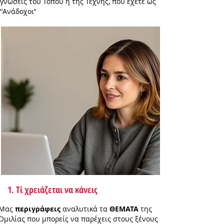
γνώσεις του Τόπου ή της Τέχνης, που έχετε ως
"Ανάδοχοι"
1. Τί χρειάζεται να κάνεις
Μας
περιγράφεις
αναλυτικά τα
ΘΕΜΑΤΑ
της
Ομιλίας που μπορείς να παρέχεις στους ξένους