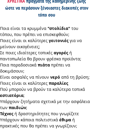
ΧΡΗΣΤΙΚΑ
πράγματα της καθημερινής ζωής
ώστε να περάσουν ξένοιαστες διακοπές στον
τόπο σου
Ποια είναι τα κρυμμένα
"στολίδια"
του
τόπου, που πρέπει να επισκεφθούν;
Ποιες είναι οι καλύτερες
γειτονιές
για να
μείνουν οικογένειες;
Σε ποιες ιδιαίτερες τοπικές
αγορές
ή
παντοπωλεία θα βρουν φρέσκα προϊόντα;
Ποια παραδοσιακά
πιάτα
πρέπει να
δοκιμάσουν;
Είναι ασφαλές να πίνουν
νερό
από τη βρύση;
Ποιες είναι οι καλύτερες
παραλίες
Πού μπορούν να βρούν τα καλύτερα τοπικά
εστιατόρια
;
Υπάρχουν ζητήματα σχετικά με την ασφάλεια
των
παιδιών
;
Τέχνες
ή δραστηριότητες που γνωρίζετε
Υπάρχουν κάποια πολιτιστικά
έθιμα
ή
πρακτικές που θα πρέπει να γνωρίζουν;