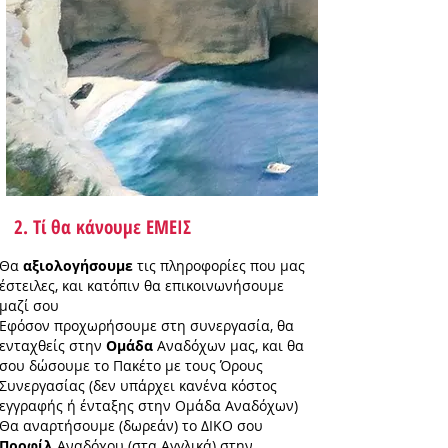
2. Τί θα κάνουμε ΕΜΕΙΣ
Θα
αξιολογήσουμε
τις πληροφορίες που μας
έστειλες, και κατόπιν θα επικοινωνήσουμε
μαζί σου
Εφόσον προχωρήσουμε στη συνεργασία, θα
ενταχθείς στην
Ομάδα
Αναδόχων μας, και θα
σου δώσουμε το Πακέτο με τους Όρους
Συνεργασίας (δεν υπάρχει κανένα κόστος
εγγραφής ή ένταξης στην Ομάδα Αναδόχων)
Θα αναρτήσουμε (δωρεάν) το ΔΙΚΟ σου
Προφίλ
Αναδόχου (στα Αγγλικά) στην